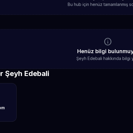
Bu hub için henüz tamamlanmış sc
info
Henüz bilgi bulunmu
Şeyh Edebali hakkında bilgi 
r Şeyh Edebali
om