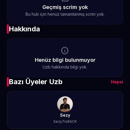
Geçmiş scrim yok
Bu hub için henüz tamamlanmış scrim yok.
Hakkında
info
Henüz bilgi bulunmuyor
Uzb hakkında bilgi yok.
Bazı Üyeler Uzb
Hepsi
Sezy
Sezy7isBACK