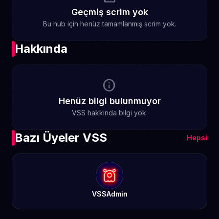
Geçmiş scrim yok
Bu hub için henüz tamamlanmış scrim yok.
Hakkında
info
Henüz bilgi bulunmuyor
VSS hakkında bilgi yok.
Bazı Üyeler VSS
Hepsi
VSSAdmin