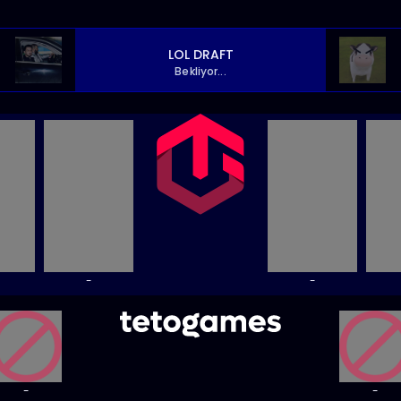
LOL DRAFT
Bekliyor...
-
-
-
-