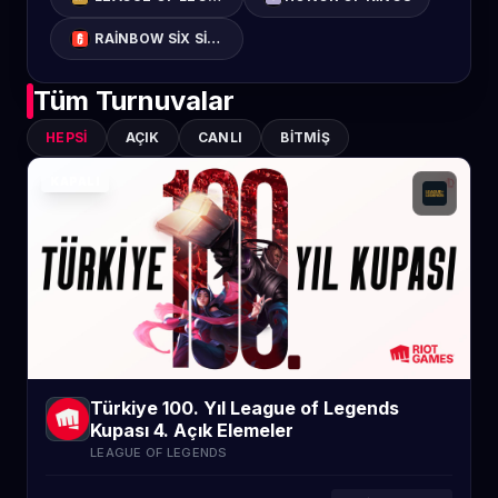
RAINBOW SIX SIEGE
Tüm Turnuvalar
HEPSI
AÇIK
CANLI
BITMIŞ
KAPALI
Türkiye 100. Yıl League of Legends
Kupası 4. Açık Elemeler
LEAGUE OF LEGENDS