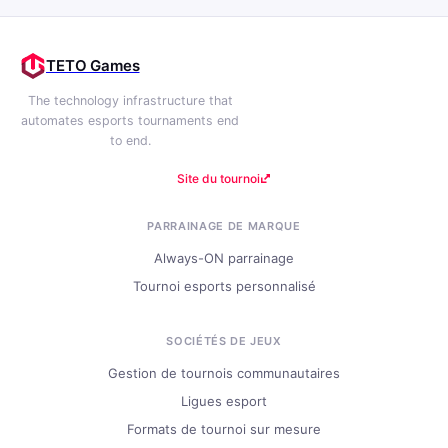
TETO Games
The technology infrastructure that
automates esports tournaments end
to end.
Site du tournoi
PARRAINAGE DE MARQUE
Always-ON parrainage
Tournoi esports personnalisé
SOCIÉTÉS DE JEUX
Gestion de tournois communautaires
Ligues esport
Formats de tournoi sur mesure