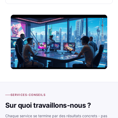
SERVICES-CONSEILS
Sur quoi travaillons-nous ?
Chaque service se termine par des résultats concrets - pas