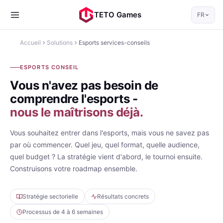
TETO Games
FR
Accueil
Solutions
Esports services-conseils
ESPORTS CONSEIL
Vous n'avez pas besoin de
comprendre l'esports -
nous le maîtrisons déjà.
Vous souhaitez entrer dans l'esports, mais vous ne savez pas
par où commencer. Quel jeu, quel format, quelle audience,
quel budget ? La stratégie vient d'abord, le tournoi ensuite.
Construisons votre roadmap ensemble.
Stratégie sectorielle
Résultats concrets
Processus de 4 à 6 semaines