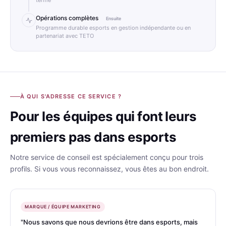
terme
Opérations complètes
Ensuite
Programme durable esports en gestion indépendante ou en
partenariat avec TETO
À QUI S'ADRESSE CE SERVICE ?
Pour les équipes qui font leurs
premiers pas dans esports
Notre service de conseil est spécialement conçu pour trois
profils. Si vous vous reconnaissez, vous êtes au bon endroit.
MARQUE / ÉQUIPE MARKETING
"Nous savons que nous devrions être dans esports, mais