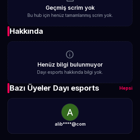
Geçmiş scrim yok
Bu hub için henüz tamamlanmış scrim yok.
Hakkında
info
Henüz bilgi bulunmuyor
Dayı esports hakkında bilgi yok.
Bazı Üyeler Dayı esports
Hepsi
alib****@com