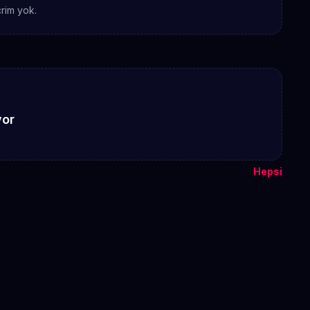
rim yok.
yor
Hepsi