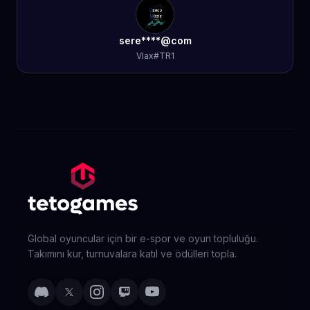
sere****@com
Vlax#TR1
Global oyuncular için bir e-spor ve oyun topluluğu.
Takımını kur, turnuvalara katıl ve ödülleri topla.