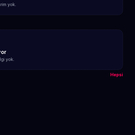
rim yok.
yor
gi yok.
Hepsi