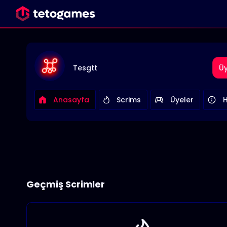
Tesgtt
Üy
Anasayfa
Scrims
Üyeler
Geçmiş Scrimler