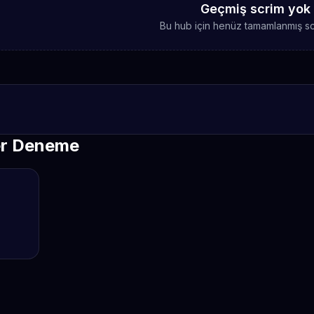
Geçmiş scrim yok
Bu hub için henüz tamamlanmış sc
er Deneme