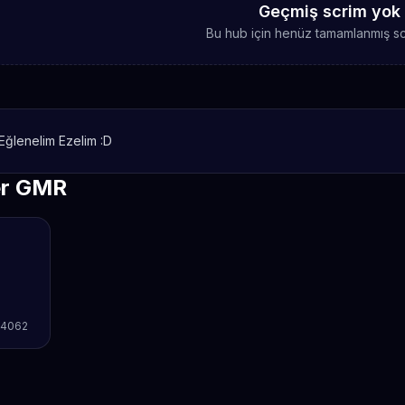
Geçmiş scrim yok
Bu hub için henüz tamamlanmış sc
 Eğlenelim Ezelim :D
er GMR
#4062