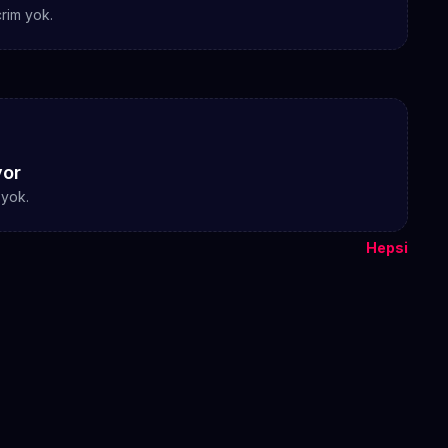
rim yok.
yor
 yok.
Hepsi