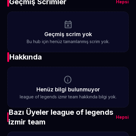
Geçmiş Scrimler
Hepsi
event_busy
Geçmiş scrim yok
Bu hub için henüz tamamlanmış scrim yok.
Hakkında
info
Henüz bilgi bulunmuyor
league of legends izmir team hakkında bilgi yok.
Bazı Üyeler league of legends
Hepsi
izmir team