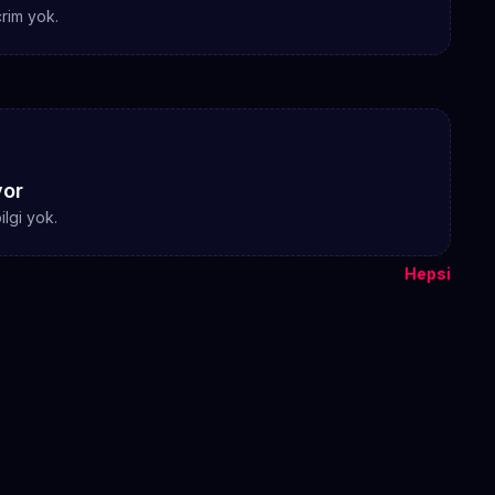
rim yok.
yor
ilgi yok.
Hepsi