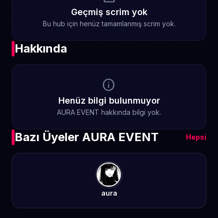
Geçmiş scrim yok
Bu hub için henüz tamamlanmış scrim yok.
Hakkında
info
Henüz bilgi bulunmuyor
AURA EVENT hakkında bilgi yok.
Bazı Üyeler AURA EVENT
Hepsi
aura