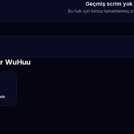
Geçmiş scrim yok
Bu hub için henüz tamamlanmış sc
er WuHuu
om