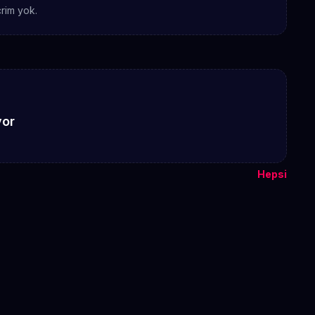
rim yok.
yor
Hepsi