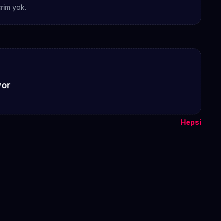
rim yok.
yor
Hepsi