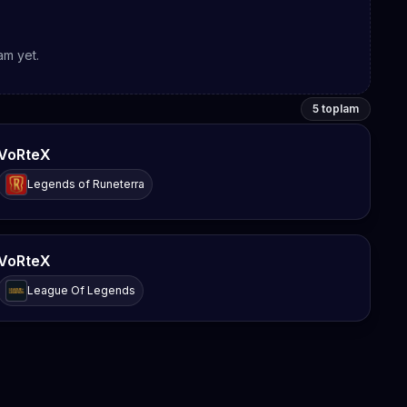
am yet.
5 toplam
VoRteX
Legends of Runeterra
VoRteX
League Of Legends