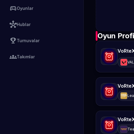
sports_esports
Oyunlar
hub
Hublar
Oyun Profil
emoji_events
Turnuvalar
VoRte
groups
Takımlar
VA
VoRte
Lea
VoRte
Tea