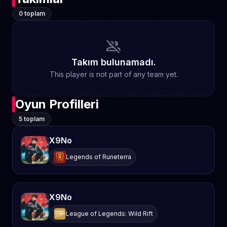
0 toplam
group_off
Takım bulunamadı.
This player is not part of any team yet.
Oyun Profilleri
5 toplam
X9No
Legends of Runeterra
X9No
League of Legends: Wild Rift