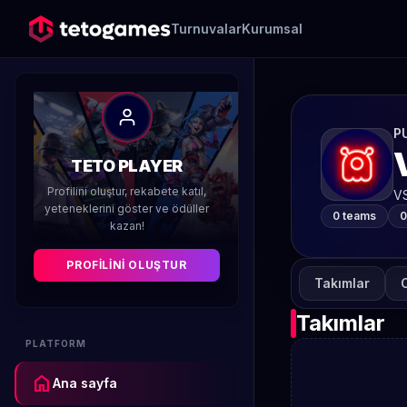
Turnuvalar
Kurumsal
P
TETO PLAYER
Profilini oluştur, rekabete katıl,
V
yeteneklerini göster ve ödüller
0 teams
0
kazan!
PROFILINI OLUŞTUR
Takımlar
O
Takımlar
PLATFORM
home
Ana sayfa