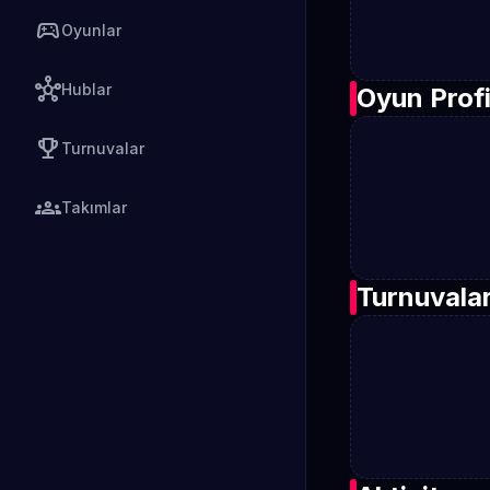
sports_esports
Oyunlar
hub
Hublar
Oyun Profil
emoji_events
Turnuvalar
groups
Takımlar
Turnuvala