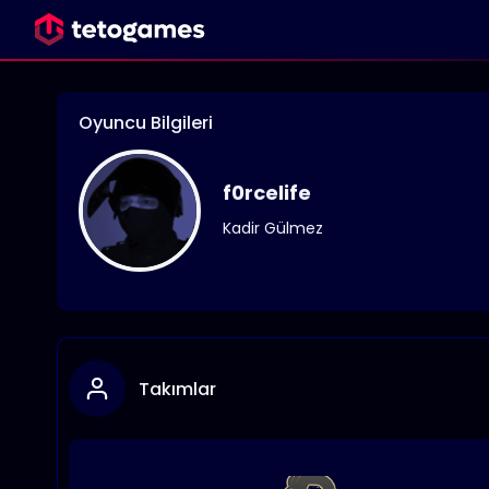
Oyuncu Bilgileri
f0rcelife
Kadir Gülmez
Takımlar