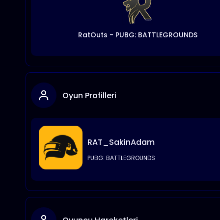
RatOuts - PUBG: BATTLEGROUNDS
Oyun Profilleri
RAT_SakinAdam
PUBG: BATTLEGROUNDS