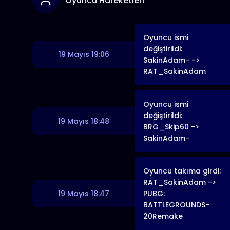
Oyuncu Hareketleri
Oyuncu ismi
değiştirildi:
19 Mayıs 19:06
SakinAdam- ->
RAT_SakinAdam
Oyuncu ismi
değiştirildi:
19 Mayıs 18:48
BRG_Skip60 ->
SakinAdam-
Oyuncu takıma girdi:
RAT_SakinAdam ->
19 Mayıs 18:47
PUBG:
BATTLEGROUNDS-
20Remake