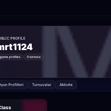
UBLIC PROFILE
mrt1124
 game profiles
0 turnuva
yun Profilleri
Turnuvalar
Aktivite
Class