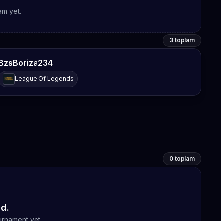
am yet.
3 toplam
BzsBoriza234
League Of Legends
0 toplam
d.
urnament yet.