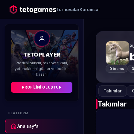
Turnuvalar
Kurumsal
P
TETO PLAYER
Profilini oluştur, rekabete katıl,
yeteneklerini göster ve ödüller
0 teams
3
kazan!
PROFILINI OLUŞTUR
Takımlar
O
Takımlar
PLATFORM
home
Ana sayfa