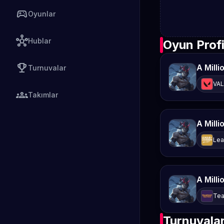
sports_esports
Oyunlar
hub
Hublar
Oyun Profil
emoji_events
A Milli
Turnuvalar
VA
groups
Takımlar
A Milli
Lea
A Milli
Tea
Turnuvala