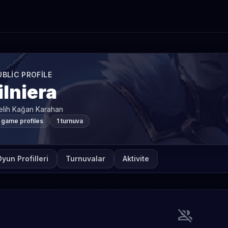
UBLIC PROFILE
lilniera
lih Kağan Karahan
 game profiles
1 turnuva
yun Profilleri
Turnuvalar
Aktivite
group_off