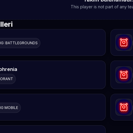
This player is not part of any te
leri
BG: BATTLEGROUNDS
phrenia
LORANT
BG MOBILE