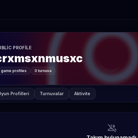
UBLIC PROFILE
crxmsxnmusxc
 game profiles
0 turnuva
yun Profilleri
Turnuvalar
Aktivite
group_off
Takım bulunamadı.