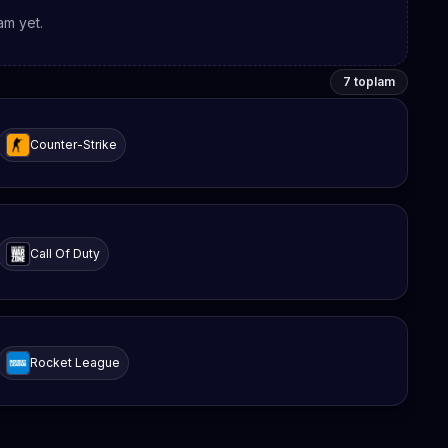
am yet.
7 toplam
Counter-Strike
Call Of Duty
Rocket League