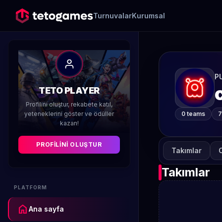
Turnuvalar
Kurumsal
P
TETO PLAYER
Profilini oluştur, rekabete katıl,
yeteneklerini göster ve ödüller
0 teams
7
kazan!
PROFILINI OLUŞTUR
Takımlar
O
Takımlar
PLATFORM
home
Ana sayfa