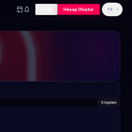
event_upcoming
notifications
expand_more
Giriş
Hesap Oluştur
TR
0 toplam