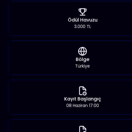
Ödül Havuzu
3.000 TL
Bölge
Türkiye
Kayıt Başlangıç
08 Haziran 17:00