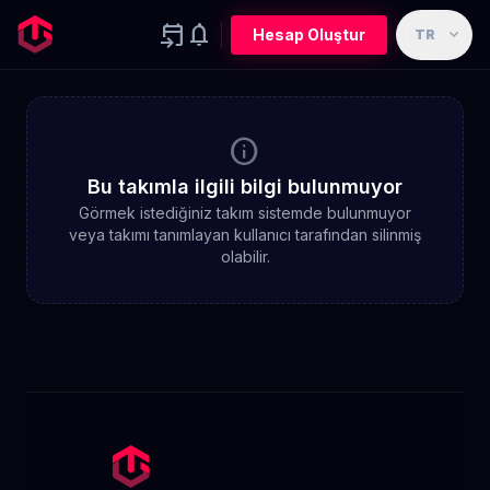
event_upcoming
notifications
expand_more
Hesap Oluştur
TR
info
Bu takımla ilgili bilgi bulunmuyor
Görmek istediğiniz takım sistemde bulunmuyor
veya takımı tanımlayan kullanıcı tarafından silinmiş
olabilir.