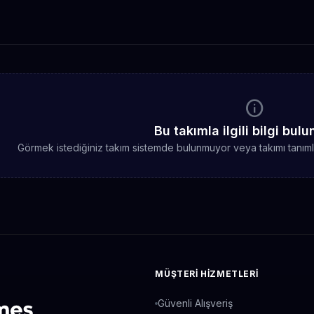
info
Bu takımla ilgili bilgi bu
Görmek istediğiniz takım sistemde bulunmuyor veya takımı tanımlaya
MÜŞTERI HIZMETLERI
Güvenli Alışveriş