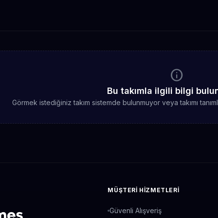
info
Bu takımla ilgili bilgi bu
Görmek istediğiniz takım sistemde bulunmuyor veya takımı tanımlaya
MÜŞTERI HIZMETLERI
Güvenli Alışveriş