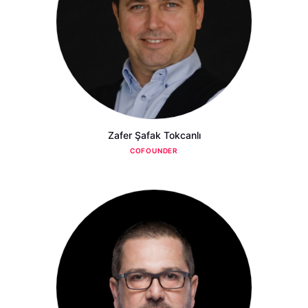
Zafer Şafak Tokcanlı
COFOUNDER