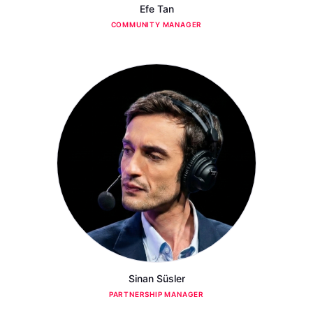
Efe Tan
COMMUNITY MANAGER
Sinan Süsler
PARTNERSHIP MANAGER