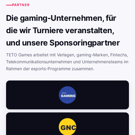
PARTNER
Die gaming-Unternehmen, für
die wir Turniere veranstalten,
und unsere Sponsoringpartner
TETO Games arbeitet mit Verlagen, gaming-Marken, Fintechs,
Telekommunikationsunternehmen und Unternehmensteams im
Rahmen der esports-Programme zusammen.