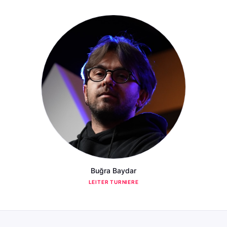
Buğra Baydar
LEITER TURNIERE