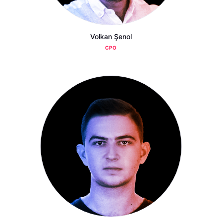
Volkan Şenol
CPO