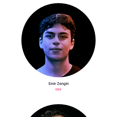
Emir Zengin
CEO