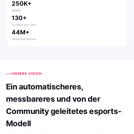
250K+
Spieler
130+
Turniere pro Jahr
44M+
Gesamtansichten
UNSERE VISION
Ein automatischeres,
messbareres und von der
Community geleitetes esports-
Modell