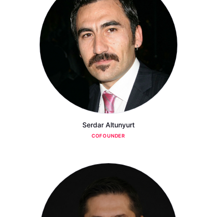
Serdar Altunyurt
COFOUNDER