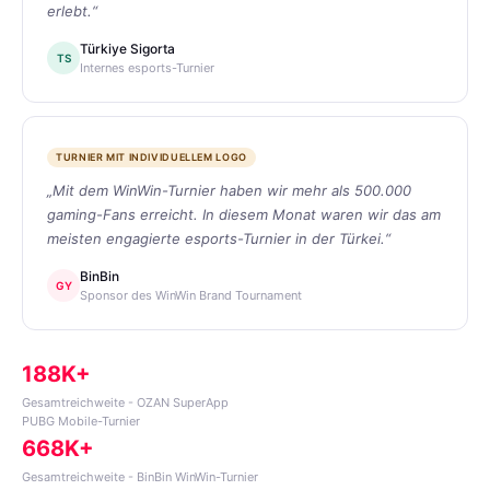
erlebt.“
Türkiye Sigorta
TS
Internes esports-Turnier
TURNIER MIT INDIVIDUELLEM LOGO
„Mit dem WinWin-Turnier haben wir mehr als 500.000
gaming-Fans erreicht. In diesem Monat waren wir das am
meisten engagierte esports-Turnier in der Türkei.“
BinBin
GY
Sponsor des WinWin Brand Tournament
188K+
Gesamtreichweite - OZAN SuperApp
PUBG Mobile-Turnier
668K+
Gesamtreichweite - BinBin WinWin-Turnier