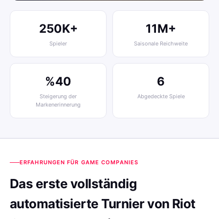
250K+
11M+
Spieler
Saisonale Reichweite
%40
6
Steigerung der
Abgedeckte Spiele
Markenerinnerung
ERFAHRUNGEN FÜR GAME COMPANIES
Das erste vollständig
automatisierte Turnier von Riot