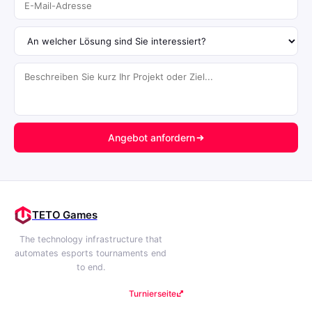
Angebot anfordern
TETO Games
The technology infrastructure that
automates esports tournaments end
to end.
Turnierseite