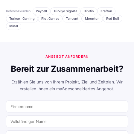
Referenzkunden:
Paycell
Türkiye Sigorta
BinBin
Krafton
Turkcell Gaming
Riot Games
Tencent
Moonton
Red Bull
Ininal
ANGEBOT ANFORDERN
Bereit zur Zusammenarbeit?
Erzählen Sie uns von Ihrem Projekt, Ziel und Zeitplan. Wir
erstellen Ihnen ein maßgeschneidertes Angebot.