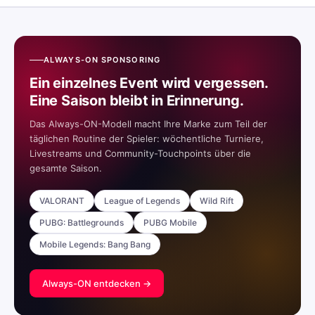
ALWAYS-ON SPONSORING
Ein einzelnes Event wird vergessen.
Eine Saison bleibt in Erinnerung.
Das Always-ON-Modell macht Ihre Marke zum Teil der
täglichen Routine der Spieler: wöchentliche Turniere,
Livestreams und Community-Touchpoints über die
gesamte Saison.
VALORANT
League of Legends
Wild Rift
PUBG: Battlegrounds
PUBG Mobile
Mobile Legends: Bang Bang
Always-ON entdecken →