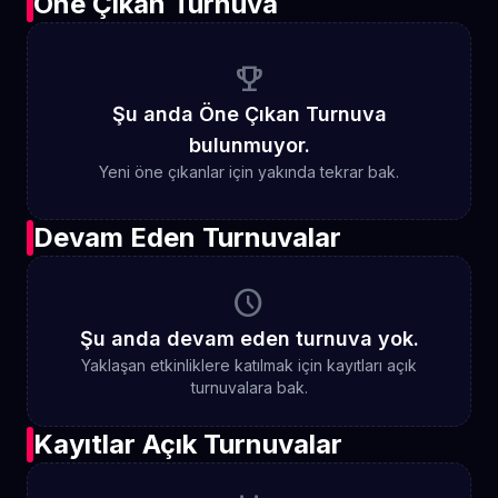
Öne Çıkan Turnuva
emoji_events
Şu anda Öne Çıkan Turnuva
bulunmuyor.
Yeni öne çıkanlar için yakında tekrar bak.
Devam Eden Turnuvalar
schedule
Şu anda devam eden turnuva yok.
Yaklaşan etkinliklere katılmak için kayıtları açık
turnuvalara bak.
Kayıtlar Açık Turnuvalar