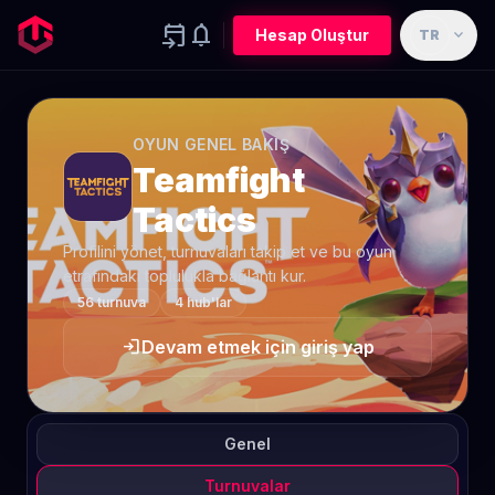
event_upcoming
notifications
expand_more
Hesap Oluştur
TR
OYUN GENEL BAKIŞ
Teamfight
Tactics
Profilini yönet, turnuvaları takip et ve bu oyun
etrafındaki toplulukla bağlantı kur.
56 turnuva
4 hub'lar
login
Devam etmek için giriş yap
Genel
Turnuvalar