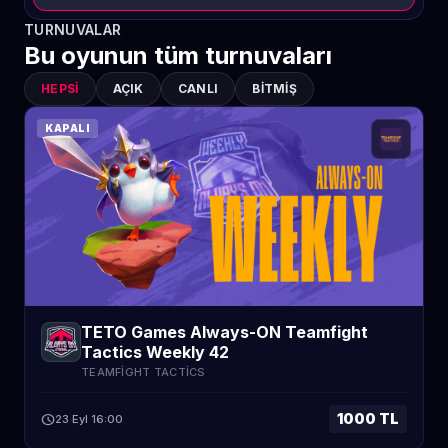
TURNUVALAR
Bu oyunun tüm turnuvaları
HEPSI
AÇIK
CANLI
BITMIŞ
KAPALI
TETO Games Always-ON Teamfight
Tactics Weekly 42
TEAMFIGHT TACTICS
1000 TL
schedule
23 Eyl 16:00