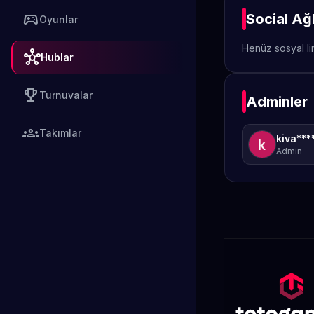
sports_esports
Social Ağ
Oyunlar
Henüz sosyal li
hub
Hublar
emoji_events
Turnuvalar
Adminler
groups
Takımlar
kiva**
Admin