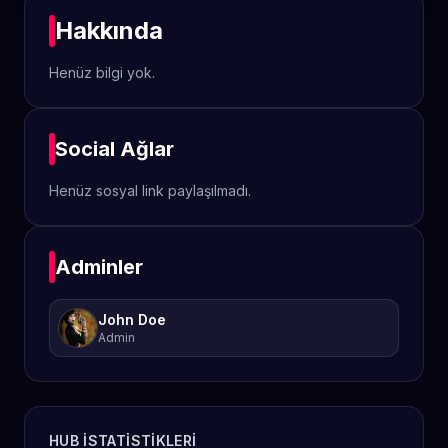
Hakkında
Henüz bilgi yok.
Social Ağlar
Henüz sosyal link paylaşılmadı.
Adminler
John Doe
Admin
HUB ISTATISTIKLERI