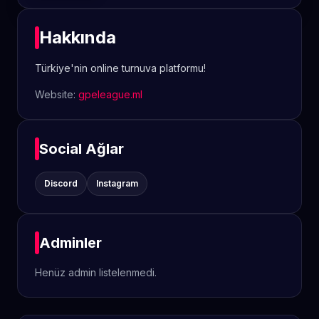
Hakkında
Türkiye'nin online turnuva platformu!
Website:
gpeleague.ml
Social Ağlar
Discord
Instagram
Adminler
Henüz admin listelenmedi.