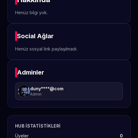
Henüz bilgi yok.
Social Ağlar
Henüz sosyal link paylaşılmadı.
Adminler
duny****@com
Admin
HUB ISTATISTIKLERI
Üyeler
0