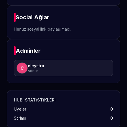
Social Ağlar
Henüz sosyal link paylaşılmadı.
Adminler
eleystra
Admin
HUB ISTATISTIKLERI
Üyeler
0
Scrims
0