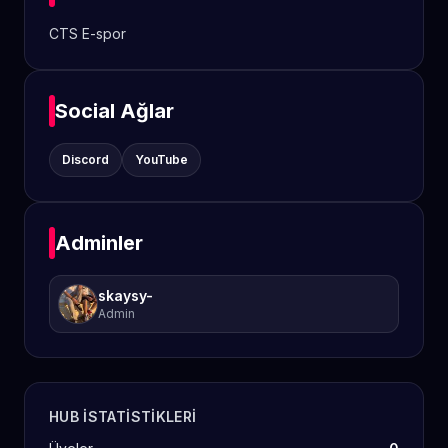
CTS E-spor
Social Ağlar
Discord
YouTube
Adminler
skaysy-
Admin
HUB ISTATISTIKLERI