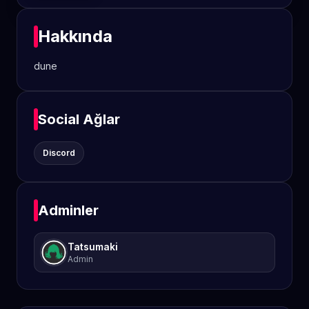
Hakkında
dune
Social Ağlar
Discord
Adminler
Tatsumaki
Admin