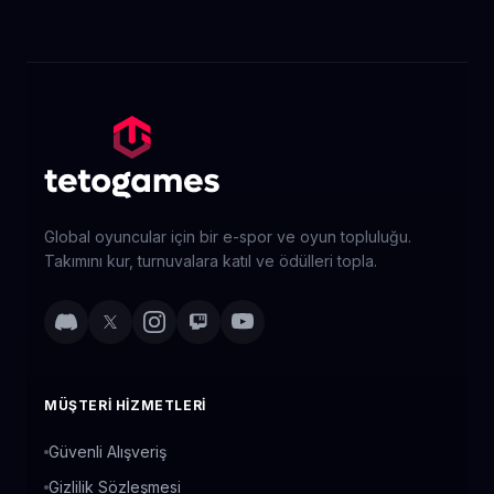
Global oyuncular için bir e-spor ve oyun topluluğu.
Takımını kur, turnuvalara katıl ve ödülleri topla.
MÜŞTERI HIZMETLERI
Güvenli Alışveriş
Gizlilik Sözleşmesi