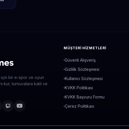
MÜŞTERI HIZMETLERI
Güvenli Alışveriş
Gizlilik Sözleşmesi
 için bir e-spor ve oyun
Kullanıcı Sözleşmesi
ı kur, turnuvalara katıl ve
KVKK Politikası
KVKK Başvuru Formu
Çerez Politikası