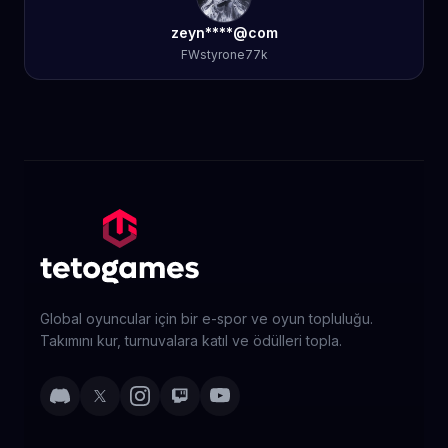
zeyn****@com
FWstyrone77k
Global oyuncular için bir e-spor ve oyun topluluğu.
Takımını kur, turnuvalara katıl ve ödülleri topla.