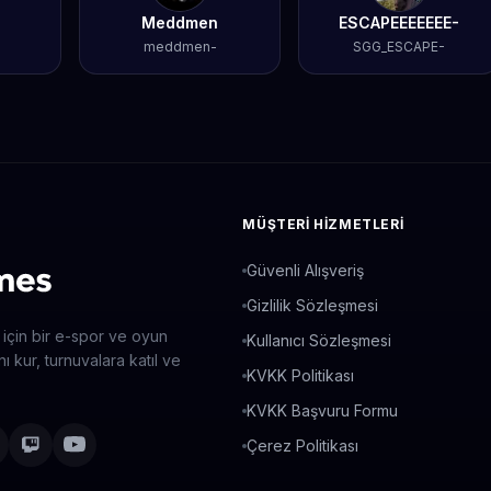
Meddmen
ESCAPEEEEEEE-
meddmen-
SGG_ESCAPE-
MÜŞTERI HIZMETLERI
Güvenli Alışveriş
Gizlilik Sözleşmesi
 için bir e-spor ve oyun
Kullanıcı Sözleşmesi
ı kur, turnuvalara katıl ve
KVKK Politikası
KVKK Başvuru Formu
Çerez Politikası