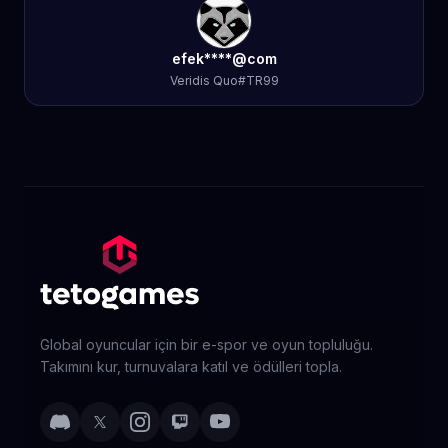
efek****@com
Veridis Quo#TR99
Global oyuncular için bir e-spor ve oyun topluluğu.
Takımını kur, turnuvalara katıl ve ödülleri topla.