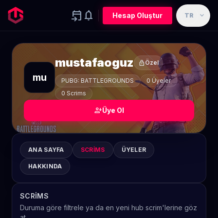
event_upcoming
notifications
expand_more
Hesap Oluştur
TR
mustafaoguz
lock
Özel
mu
PUBG: BATTLEGROUNDS
0 Üyeler
0 Scrims
person_add
Üye Ol
ANA SAYFA
SCRIMS
ÜYELER
HAKKINDA
SCRIMS
Duruma göre filtrele ya da en yeni hub scrim'lerine göz
at.