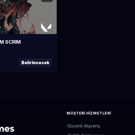
M SCRIM
Belirlenecek
MÜŞTERI HIZMETLERI
Güvenli Alışveriş